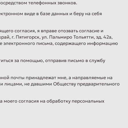
посредством телефонных звонков.
лектронном виде в базе данных и беру на себя
щего согласия, я вправе отозвать согласие и
й, г. Пятигорск, ул. Пальмиро Тольятти, зд. 42а,
нце электронного письма, содержащего информацию
титься за помощью, отправив письмо в службу
нной почты принадлежат мне, а направляемые на
ми лицами, не давшими Обществу предварительного
ва моего согласия на обработку персональных