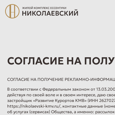
СОГЛАСИЕ НА ПОЛ
СОГЛАСИЕ НА ПОЛУЧЕНИЕ РЕКЛАМНО-ИНФОРМАЦИО
В соответствии с Федеральным законом от 13.03.200
действуя по своей воле и в своем интересе, даю с
застройщик «Развитие Курортов КМВ» (ИНН 2627027
https://nikolaevski-kmv.ru/, контактные данные 
об услугах (сервисах) Общества, а именно: рассыло