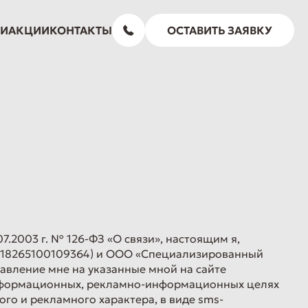
КИ
АКЦИИ
КОНТАКТЫ
ОСТАВИТЬ ЗАЯВКУ
.2003 г. № 126-ФЗ «О связи», настоящим я,
П 318265100109364) и ООО «Специализированный
авление мне на указанные мной на сайте
в информационных, рекламно-информационных целях
ого и рекламного характера, в виде sms-