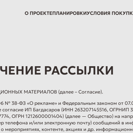
О ПРОЕКТЕ
ПЛАНИРОВКИ
УСЛОВИЯ ПОКУП
УЧЕНИЕ РАССЫЛКИ
ННЫХ МАТЕРИАЛОВ (далее – Согласие).
6 № 38-ФЗ «О рекламе» и Федеральным законом от 07.07
вое согласие ИП Багдасаров (ИНН 263207145516, ОГРНИ
774, ОГРН 1212600001404) (далее — Общество) на напр
(номер телефона и/или электронную почту) сообщений 
к о мероприятиях, контенте, акциях и др. информационн