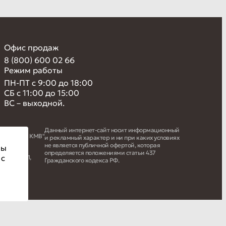
Офис продаж
8 (800) 600 02 66
Режим работы
ПН-ПТ с 9:00 до 18:00
СБ с 11:00 до 15:00
ВС – выходной.
Данный интернет-сайт носит информационный
е Курортов КМВ"
и рекламный характер и ни при каких условиях
не является публичной офертой, которая
Вы
определяется положениями статьи 437
 с
ИД: 63431,
Гражданского кодекса РФ.