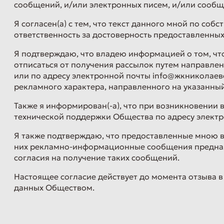
сообщений, и/или электронных писем, и/или сообщ
Я согласен(а) с тем, что текст данного мной по соб
ответственность за достоверность предоставленных
Я подтверждаю, что владею информацией о том, что 
отписаться от получения рассылок путем направления
или по адресу электронной почты info@жкниколаев
рекламного характера, направленного на указанны
Также я информирован(-а), что при возникновении 
технической поддержки Общества по адресу элект
Я также подтверждаю, что предоставленные мною в
них рекламно-информационные сообщения предназн
согласия на получение таких сообщений.
Настоящее согласие действует до момента отзыва в
данных Обществом.